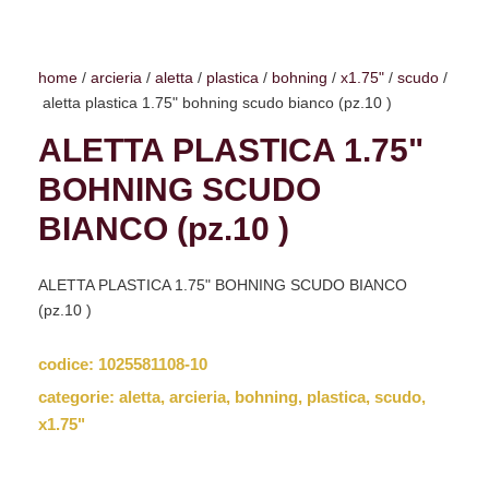
home
/
arcieria
/
aletta
/
plastica
/
bohning
/
x1.75"
/
scudo
/
aletta plastica 1.75" bohning scudo bianco (pz.10 )
ALETTA PLASTICA 1.75"
BOHNING SCUDO
BIANCO (pz.10 )
ALETTA PLASTICA 1.75" BOHNING SCUDO BIANCO
(pz.10 )
codice:
1025581108-10
categorie:
aletta
,
arcieria
,
bohning
,
plastica
,
scudo
,
x1.75"