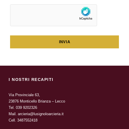
I NOSTRI RECAPITI
Via Provinciale 63,
23876 Monticello Brianza – Lecco
Tel.
039 9202326
Mail.
arcieria@lusignoloarcieria.it
Cell.
3487552418