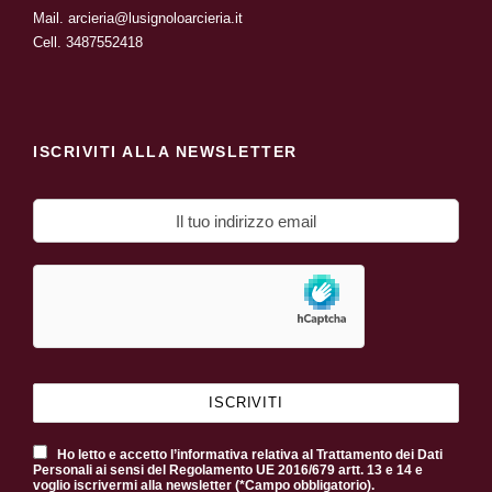
Mail.
arcieria@lusignoloarcieria.it
Cell.
3487552418
ISCRIVITI ALLA NEWSLETTER
Ho letto e accetto l’informativa relativa al Trattamento dei Dati
Personali ai sensi del Regolamento UE 2016/679 artt. 13 e 14 e
voglio iscrivermi alla newsletter (*Campo obbligatorio).