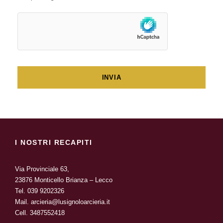
I NOSTRI RECAPITI
Via Provinciale 63,
23876 Monticello Brianza – Lecco
Tel.
039 9202326
Mail.
arcieria@lusignoloarcieria.it
Cell.
3487552418