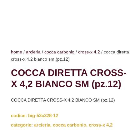
home
/
arcieria
/
cocca carbonio
/
cross-x 4,2
/ cocca diretta
cross-x 4,2 bianco sm (pz.12)
COCCA DIRETTA CROSS-
X 4,2 BIANCO SM (pz.12)
COCCA DIRETTA CROSS-X 4,2 BIANCO SM (pz.12)
codice:
big-53c328-12
categorie:
arcieria
,
cocca carbonio
,
cross-x 4,2