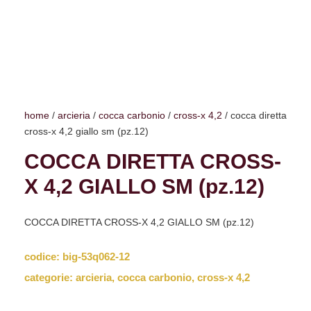
home
/
arcieria
/
cocca carbonio
/
cross-x 4,2
/ cocca diretta
cross-x 4,2 giallo sm (pz.12)
COCCA DIRETTA CROSS-
X 4,2 GIALLO SM (pz.12)
COCCA DIRETTA CROSS-X 4,2 GIALLO SM (pz.12)
codice:
big-53q062-12
categorie:
arcieria
,
cocca carbonio
,
cross-x 4,2