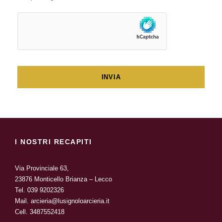
I NOSTRI RECAPITI
Via Provinciale 63,
23876 Monticello Brianza – Lecco
Tel.
039 9202326
Mail.
arcieria@lusignoloarcieria.it
Cell.
3487552418