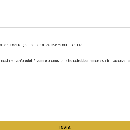
 ai sensi del Regolamento UE 2016/679 artt. 13 e 14*
 nostri servizi/prodotti/eventi e promozioni che potrebbero interessarti. L’autorizza