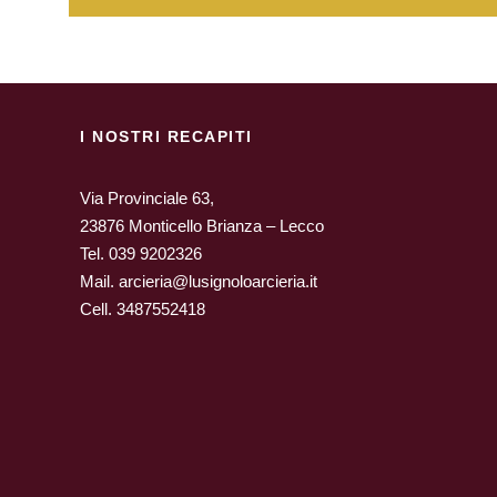
I NOSTRI RECAPITI
Via Provinciale 63,
23876 Monticello Brianza – Lecco
Tel.
039 9202326
Mail.
arcieria@lusignoloarcieria.it
Cell.
3487552418