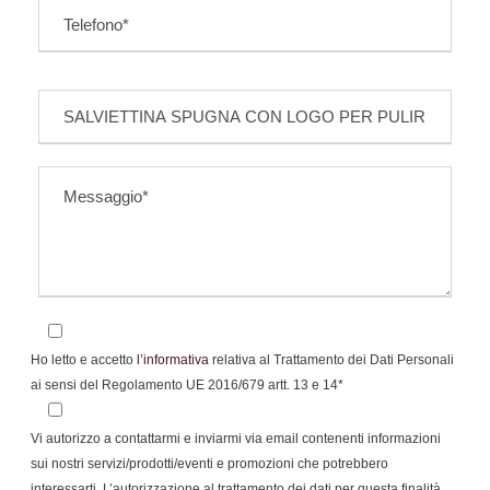
Ho letto e accetto
l’informativa
relativa al Trattamento dei Dati Personali
ai sensi del Regolamento UE 2016/679 artt. 13 e 14*
Vi autorizzo a contattarmi e inviarmi via email contenenti informazioni
sui nostri servizi/prodotti/eventi e promozioni che potrebbero
interessarti. L’autorizzazione al trattamento dei dati per questa finalità