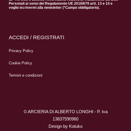
Personali ai sensi del Regolamento UE 2016/679 artt. 13 e 14 e
voglio iscrivermi alla newsletter (*Campo obbligatorio).
ACCEDI / REGISTRATI
Privacy Policy
Cookie Policy
Termini e condizioni
© ARCIERIA DI ALBERTO LONGHI - P. Iva
13837590960
Design by
Kotuko