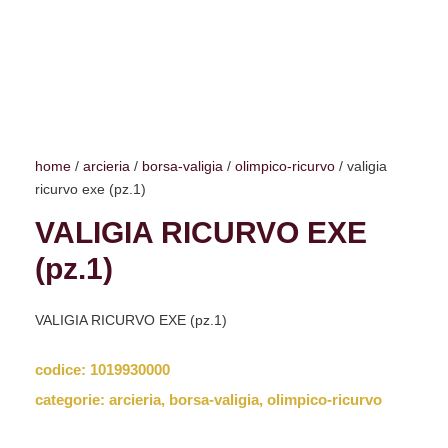
home
/
arcieria
/
borsa-valigia
/
olimpico-ricurvo
/ valigia
ricurvo exe (pz.1)
VALIGIA RICURVO EXE
(pz.1)
VALIGIA RICURVO EXE (pz.1)
codice:
1019930000
categorie:
arcieria
,
borsa-valigia
,
olimpico-ricurvo