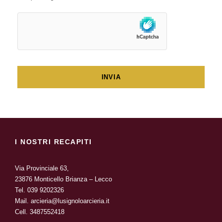
I NOSTRI RECAPITI
Via Provinciale 63,
23876 Monticello Brianza – Lecco
Tel.
039 9202326
Mail.
arcieria@lusignoloarcieria.it
Cell.
3487552418