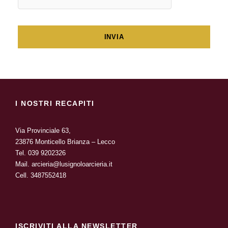
I NOSTRI RECAPITI
Via Provinciale 63,
23876 Monticello Brianza – Lecco
Tel.
039 9202326
Mail.
arcieria@lusignoloarcieria.it
Cell.
3487552418
ISCRIVITI ALLA NEWSLETTER