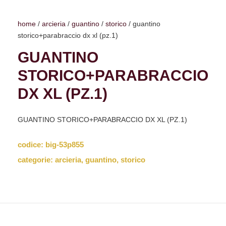
home
/
arcieria
/
guantino
/
storico
/ guantino
storico+parabraccio dx xl (pz.1)
GUANTINO
STORICO+PARABRACCIO
DX XL (PZ.1)
GUANTINO STORICO+PARABRACCIO DX XL (PZ.1)
codice:
big-53p855
categorie:
arcieria
,
guantino
,
storico