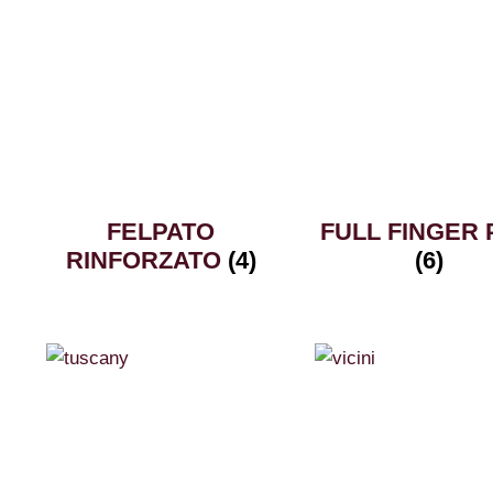
FELPATO
FULL FINGER
RINFORZATO
(4)
(6)