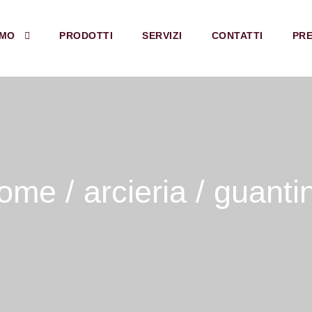
AMO
PRODOTTI
SERVIZI
CONTATTI
PRE
ome
/
arcieria
/ guanti