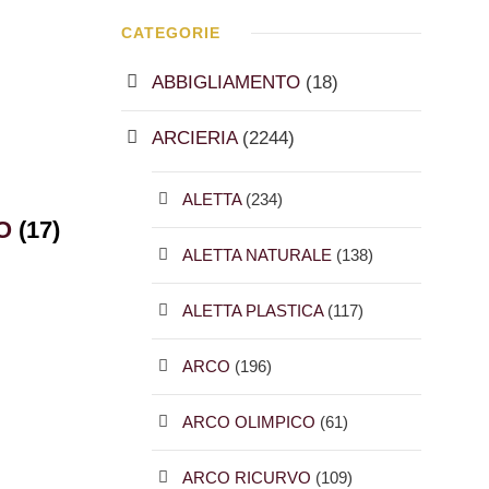
CATEGORIE
ABBIGLIAMENTO
(18)
ARCIERIA
(2244)
ALETTA
(234)
CO
(17)
ALETTA NATURALE
(138)
ALETTA PLASTICA
(117)
ARCO
(196)
ARCO OLIMPICO
(61)
ARCO RICURVO
(109)