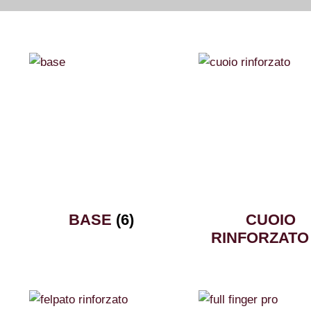
BASE
(6)
CUOIO
RINFORZAT