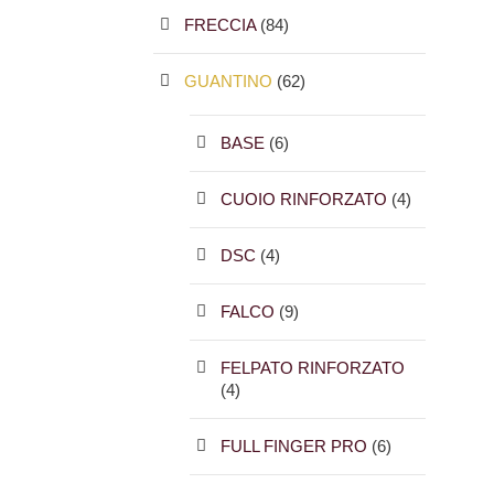
FRECCIA
(84)
GUANTINO
(62)
BASE
(6)
CUOIO RINFORZATO
(4)
DSC
(4)
FALCO
(9)
FELPATO RINFORZATO
(4)
FULL FINGER PRO
(6)