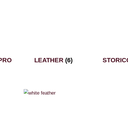
 PRO
LEATHER
(6)
STORI