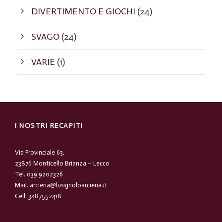
DIVERTIMENTO E GIOCHI
(24)
SVAGO
(24)
VARIE
(1)
I NOSTRI RECAPITI
Via Provinciale 63,
23876 Monticello Brianza – Lecco
Tel.
039 9202326
Mail.
arcieria@lusignoloarcieria.it
Cell.
3487552418