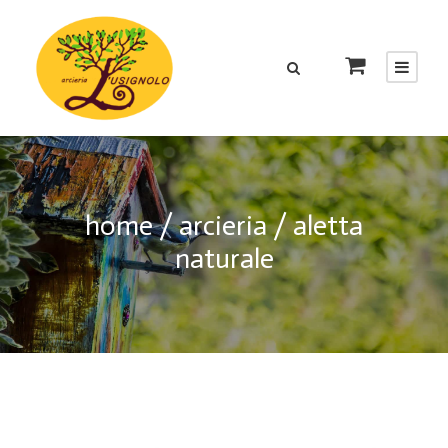
home
/
arcieria
/ aletta
naturale