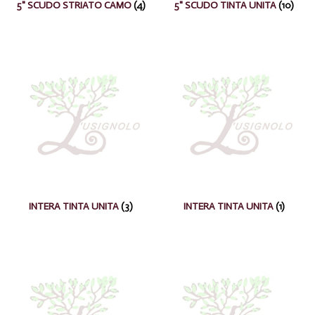
5" SCUDO STRIATO CAMO
(4)
5" SCUDO TINTA UNITA
(10)
INTERA TINTA UNITA
(3)
INTERA TINTA UNITA
(1)