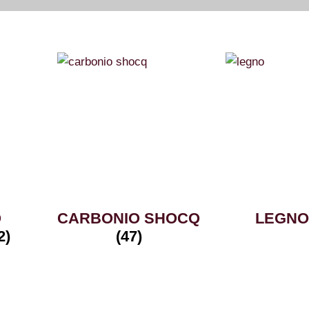
O
CARBONIO SHOCQ
LEGN
2)
(47)