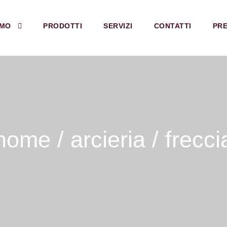
AMO
PRODOTTI
SERVIZI
CONTATTI
PRE
home
/
arcieria
/ frecci