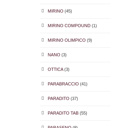
MIRINO
(45)
MIRINO COMPOUND
(1)
MIRINO OLIMPICO
(9)
NANO
(3)
OTTICA
(3)
PARABRACCIO
(41)
PARADITO
(37)
PARADITO TAB
(55)
PARASENO
(8)