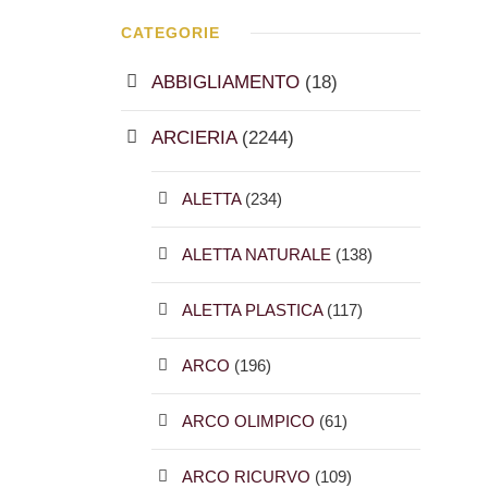
CATEGORIE
ABBIGLIAMENTO
(18)
ARCIERIA
(2244)
ALETTA
(234)
ALETTA NATURALE
(138)
ALETTA PLASTICA
(117)
ARCO
(196)
ARCO OLIMPICO
(61)
ARCO RICURVO
(109)