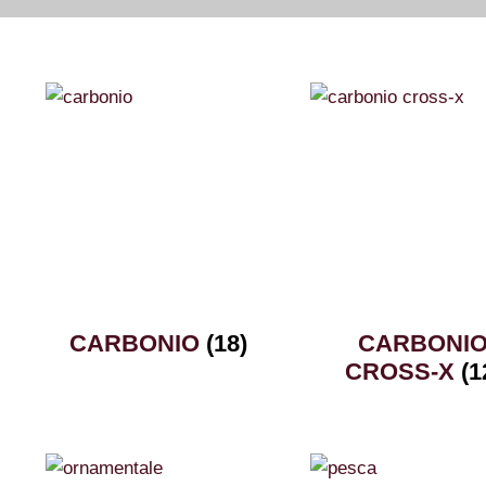
CARBONIO
(18)
CARBONI
CROSS-X
(1