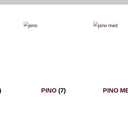
)
PINO
(7)
PINO M