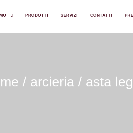
AMO
PRODOTTI
SERVIZI
CONTATTI
PRE
ome
/
arcieria
/ asta le