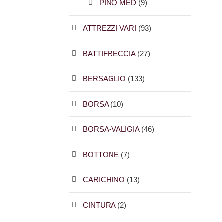
PINO MED
(9)
ATTREZZI VARI
(93)
BATTIFRECCIA
(27)
BERSAGLIO
(133)
BORSA
(10)
BORSA-VALIGIA
(46)
BOTTONE
(7)
CARICHINO
(13)
CINTURA
(2)