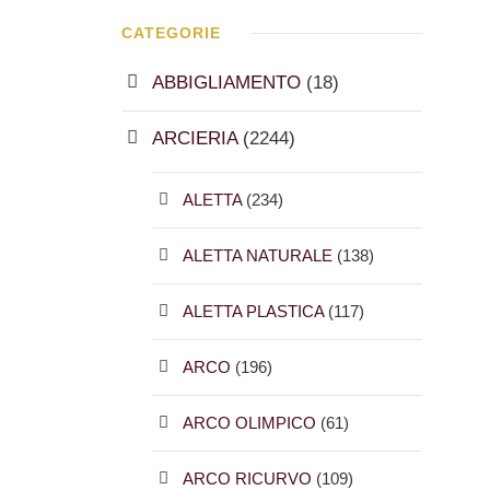
CATEGORIE
ABBIGLIAMENTO
(18)
ARCIERIA
(2244)
ALETTA
(234)
ALETTA NATURALE
(138)
ALETTA PLASTICA
(117)
ARCO
(196)
ARCO OLIMPICO
(61)
ARCO RICURVO
(109)