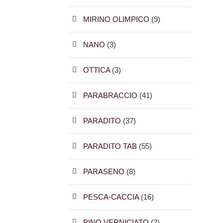
MIRINO OLIMPICO
(9)
NANO
(3)
OTTICA
(3)
PARABRACCIO
(41)
PARADITO
(37)
PARADITO TAB
(55)
PARASENO
(8)
PESCA-CACCIA
(16)
PINO VERNICIATO
(2)