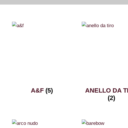
A&F
(5)
ANELLO DA T
(2)