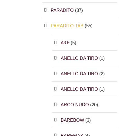
PARADITO
(37)
PARADITO TAB
(55)
A&F
(5)
ANELLO DA TIRO
(1)
ANELLO DA TIRO
(2)
ANELLO DA TIRO
(1)
ARCO NUDO
(20)
BAREBOW
(3)
BAREMAX
(4)