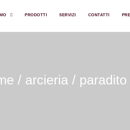
AMO
PRODOTTI
SERVIZI
CONTATTI
PRE
me
/
arcieria
/ paradito