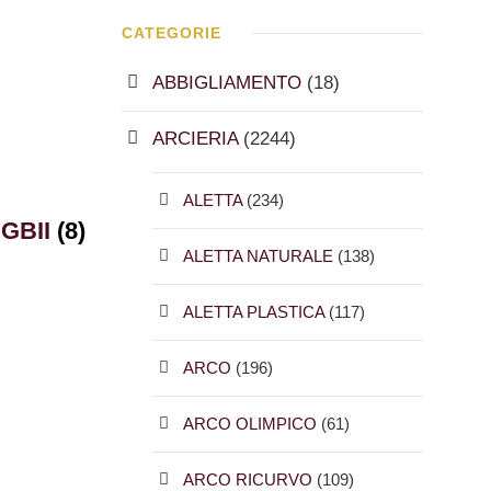
CATEGORIE
ABBIGLIAMENTO
(18)
ARCIERIA
(2244)
ALETTA
(234)
GBII
(8)
ALETTA NATURALE
(138)
ALETTA PLASTICA
(117)
ARCO
(196)
ARCO OLIMPICO
(61)
ARCO RICURVO
(109)