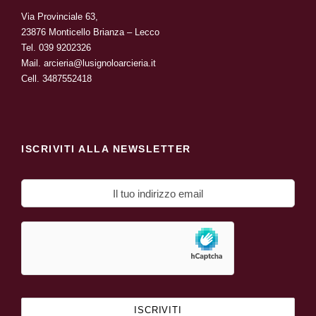
Via Provinciale 63,
23876 Monticello Brianza – Lecco
Tel.
039 9202326
Mail.
arcieria@lusignoloarcieria.it
Cell.
3487552418
ISCRIVITI ALLA NEWSLETTER