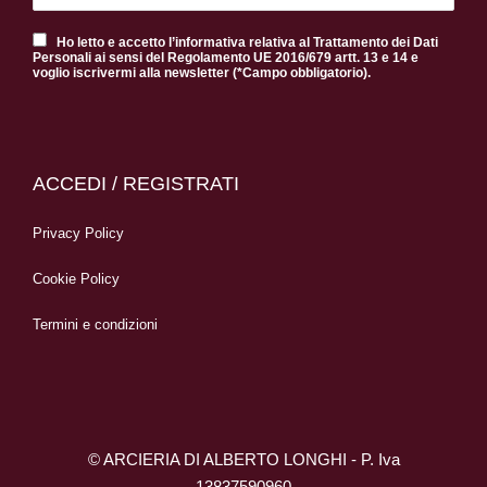
Ho letto e accetto l’informativa relativa al Trattamento dei Dati
Personali ai sensi del Regolamento UE 2016/679 artt. 13 e 14 e
voglio iscrivermi alla newsletter (*Campo obbligatorio).
ACCEDI / REGISTRATI
Privacy Policy
Cookie Policy
Termini e condizioni
© ARCIERIA DI ALBERTO LONGHI - P. Iva
13837590960